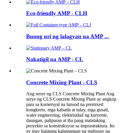
Eco-friendly AMP - CLH
Buong uri ng lalagyan na AMP ...
Nakatigil na AMP - CL
Concrete Mixing Plant - CLS
Ang serye ng CLS Concrete Mixing Plant Ang
serye ng CLS Concrete Mixing Plant ay angkop
para sa komersyal na lunsod na premixed
kongkreto, mga kalsada at tulay, mga gusali,
water engineering, elektrisidad ng kuryente,
daungan, paliparan at iba pang malalaking
proyekto sa konstruksyon sa imprastraktura. Ito
ay may halatang kalamangan ng mahusay na