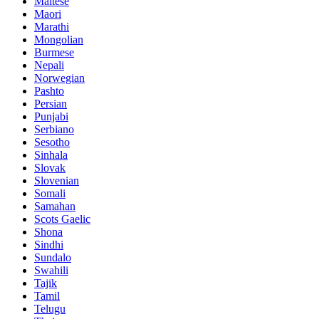
Maltese
Maori
Marathi
Mongolian
Burmese
Nepali
Norwegian
Pashto
Persian
Punjabi
Serbiano
Sesotho
Sinhala
Slovak
Slovenian
Somali
Samahan
Scots Gaelic
Shona
Sindhi
Sundalo
Swahili
Tajik
Tamil
Telugu