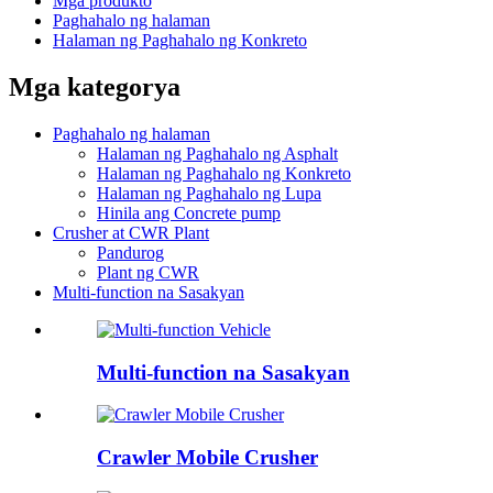
Mga produkto
Paghahalo ng halaman
Halaman ng Paghahalo ng Konkreto
Mga kategorya
Paghahalo ng halaman
Halaman ng Paghahalo ng Asphalt
Halaman ng Paghahalo ng Konkreto
Halaman ng Paghahalo ng Lupa
Hinila ang Concrete pump
Crusher at CWR Plant
Pandurog
Plant ng CWR
Multi-function na Sasakyan
Multi-function na Sasakyan
Crawler Mobile Crusher